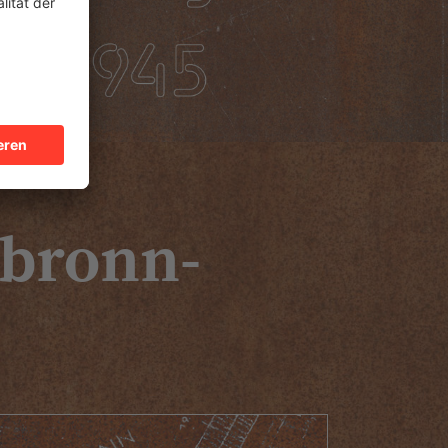
lbronn-